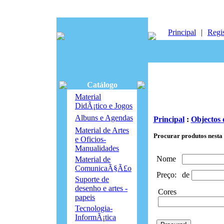
Principal
|
Regis
Catálogo
Material
DidÃ¡tico e Jogos
Albuns e Agendas
Principal
:
Objectos
Material de Artes
Procurar produtos nesta
e Oficios-
Manualidades
Nome
Material de
ComunicaÃ§Ã£o
Preço:
de
Suporte de
desenho e artes -
Cores
papeis
Tecnologia-
InformÃ¡tica