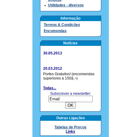
Utilidades - diversos
Informação
Termos & Condições
Encomendas
Notícias
30.05.2013
20.03.2012
Portes Gratuitos! (encomendas
superiores a 150â‚¬)
Todas...
Subscrever a newsletter:
Outras Ligações
Tabelas de Preços
Links